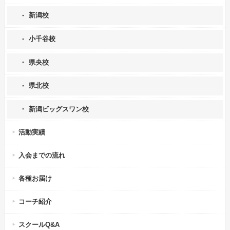
新潟校
小千谷校
県央校
県北校
新潟ビッグスワン校
活動実績
入会までの流れ
各種お届け
コーチ紹介
スクールQ&A