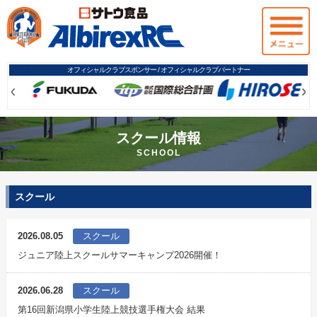
オフィシャルクラブスポンサー / オフィシャルクラブパートナー
Prev
Prev
Ne
Ne
スクール情報
SCHOOL
スクール
2026.08.05
スクール
ジュニア陸上スクールサマーキャンプ2026開催！
2026.06.28
スクール
第16回新潟県小学生陸上競技選手権大会 結果