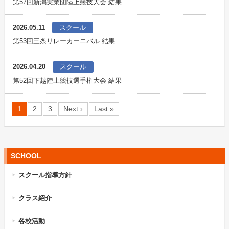
第57回新潟実業団陸上競技大会 結果
2026.05.11
スクール
第53回三条リレーカーニバル 結果
2026.04.20
スクール
第52回下越陸上競技選手権大会 結果
1
2
3
Next ›
Last »
SCHOOL
スクール指導方針
クラス紹介
各校活動