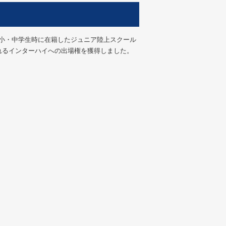
、小・中学生時に在籍したジュニア陸上スクール
されるインターハイへの出場権を獲得しました。