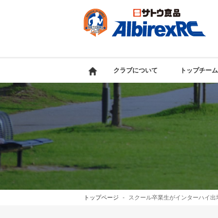
クラブについて
トップチーム
トップページ
スクール卒業生がインターハイ出