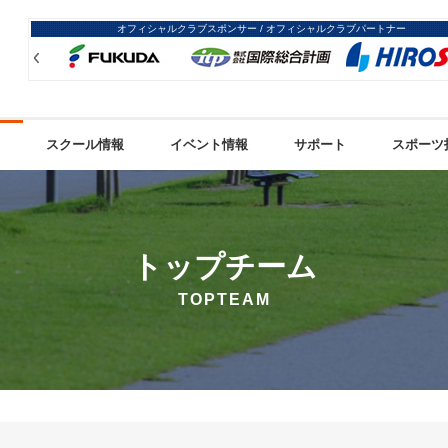
オフィシャルクラブスポンサー / オフィシャルクラブパートナー
Prev
Prev
スクール情報
イベント情報
サポート
スポーツ
トップチーム
TOPTEAM