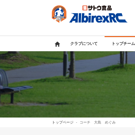
クラブについて
トップチーム
トップページ
コーチ 大島 めぐみ