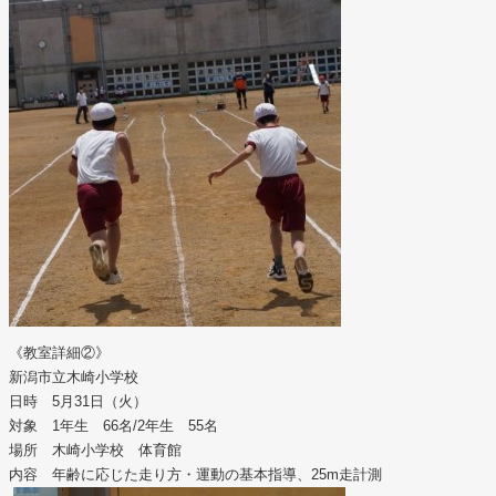
《教室詳細②》
新潟市立木崎小学校
日時 5月31日（火）
対象 1年生 66名/2年生 55名
場所 木崎小学校 体育館
内容 年齢に応じた走り方・運動の基本指導、25m走計測