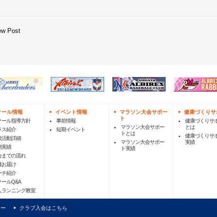
ew Post
クール情報
イベント情報
マラソン大会サポー
健康づくりサ
ト
クール指導方針
事前情報
健康づくりサ
マラソン大会サポー
とは
ラス紹介
短期イベント
トとは
健康づくりサ
校活動詳細
マラソン大会サポー
実績
動実績
ト実績
会までの流れ
種お届け
ーチ紹介
クールQ&A
人ランニング教室
シー
クラブ入会はこちら