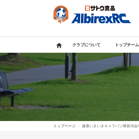
クラブについて
トップチーム
トップページ
健康いきいきキャラバン隊新潟会