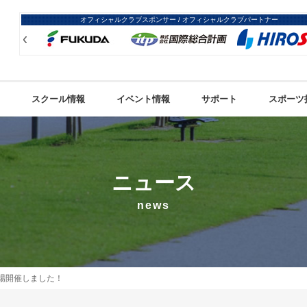
オフィシャルクラブスポンサー / オフィシャルクラブパートナー
Prev
Prev
スクール情報
イベント情報
サポート
スポーツ
ニュース
news
場開催しました！