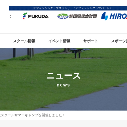
オフィシャルクラブスポンサー / オフィシャルクラブパートナー
Prev
Prev
スクール情報
イベント情報
サポート
スポーツ
ニュース
news
上スクールサマーキャンプを開催しました！