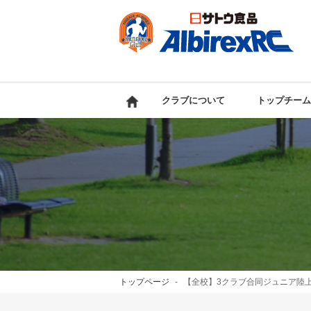
クラブについて
トップチーム
トップページ
【全校】3クラブ合同ジュニア陸