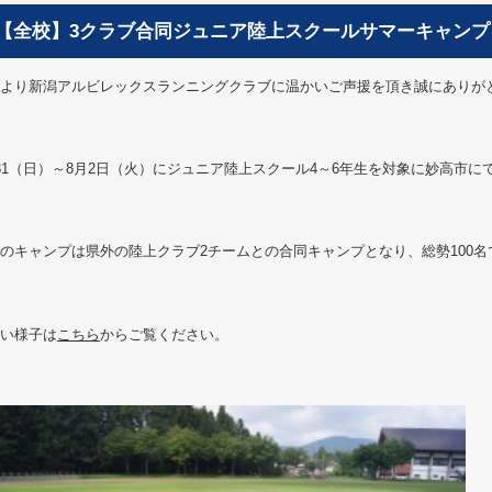
【全校】3クラブ合同ジュニア陸上スクールサマーキャンプ
より新潟アルビレックスランニングクラブに温かいご声援を頂き誠にありが
31（日）～8月2日（火）にジュニア陸上スクール4～6年生を対象に妙高市
のキャンプは県外の陸上クラブ2チームとの合同キャンプとなり、総勢100
い様子は
こちら
からご覧ください。