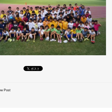
ew Post