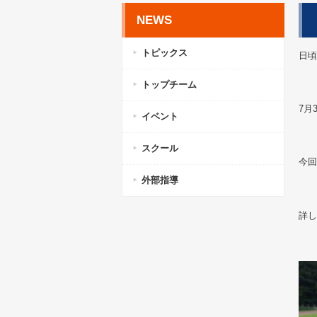
NEWS
トピックス
日頃
トップチーム
7月
イベント
スクール
今回
外部指導
詳し