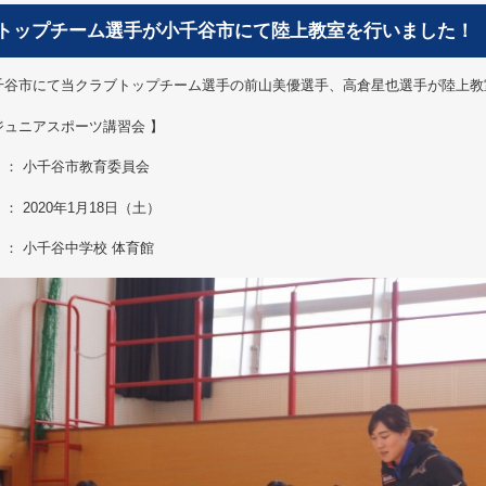
トップチーム選手が小千谷市にて陸上教室を行いました！
千谷市にて当クラブトップチーム選手の前山美優選手、高倉星也選手が陸上教
ジュニアスポーツ講習会 】
 ： 小千谷市教育委員会
 ： 2020年1月18日（土）
 ： 小千谷中学校 体育館