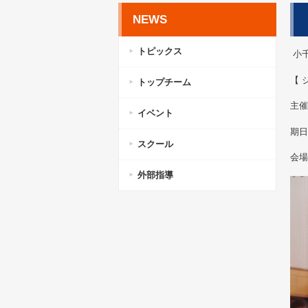
NEWS
トピックス
小
【 
トップチーム
主催
イベント
期日
スクール
会場
外部指導