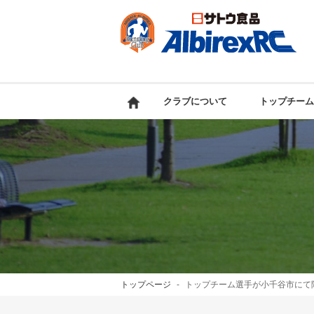
クラブについて
トップチーム
トップページ
トップチーム選手が小千谷市にて