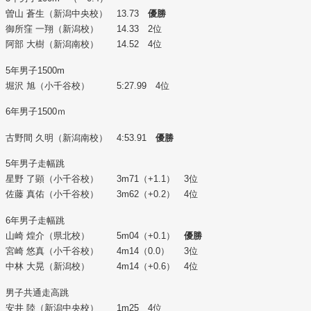
曽山 蒼生（新潟中央校） 13.73
優勝
御所窪 一翔（新潟校） 14.33 2位
阿部 大樹（新潟南校） 14.52 4位
5年男子1500m
堀沢 旭（小千谷校） 5:27.99 4位
6年男子1500ｍ
古野間 久明（新潟南校） 4:53.91
優勝
5年男子走幅跳
星野 了顕（小千谷校） 3m71（+1.1） 3位
佐藤 真佑（小千谷校） 3m62（+0.2） 4位
6年男子走幅跳
山崎 煌介（県北校） 5m04（+0.1）
優勝
宮崎 悠真（小千谷校） 4m14（0.0） 3位
中林 大晃（新潟校） 4m14（+0.6） 4位
男子共通走高跳
安井 陸（新潟中央校） 1m25 4位