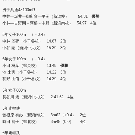
男子共通4×100mR
中井―坂井―御所窪―平岡（新潟校） 54.31
優勝
小林―古野間－阿部－中野（新潟南校） 54.97 4位
5年女子100m （－0.4）
中林 麗夢（小千谷校） 14.87 2位
中谷 蘭（新潟中央校） 15.39 3位
6年女子100m （－0.4）
小田 桃葉（県央校） 13.49
優勝
池 来実（小千谷校） 14.22 3位
荻野 由侑（小千谷校） 14.39 4位
5年女子800m
長谷川 湊（新潟中央校） 2:41.52 4位
5年走幅跳
曽根原 有紗（新潟南校） 3m62（+0.4） 2位
時田 眞子（県北校） 3m48（0.0） 4位
6年走幅跳