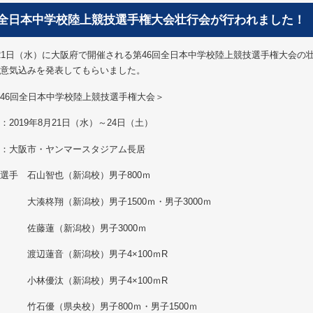
全日本中学校陸上競技選手権大会壮行会が行われました！
21日（水）に大阪府で開催される第46回全日本中学校陸上競技選手権大会
意気込みを発表してもらいました。
46回全日本中学校陸上競技選手権大会＞
：2019年8月21日（水）～24日（土）
：大阪市・ヤンマースタジアム長居
選手 石山智也（新潟校）男子800ｍ
湊柊翔（新潟校）男子1500ｍ・男子3000ｍ
藤蓮（新潟校）男子3000ｍ
辺蓮音（新潟校）男子4×100ｍR
林優汰（新潟校）男子4×100ｍR
石優（県央校）男子800ｍ・男子1500ｍ