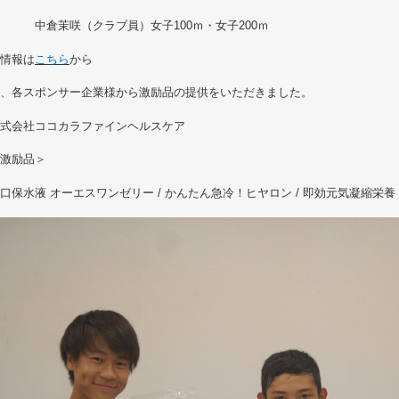
倉茉咲（クラブ員）女子100ｍ・女子200ｍ
情報は
こちら
から
、各スポンサー企業様から激励品の提供をいただきました。
式会社ココカラファインヘルスケア
激励品＞
保水液 オーエスワンゼリー / かんたん急冷！ヒヤロン / 即効元気凝縮栄養