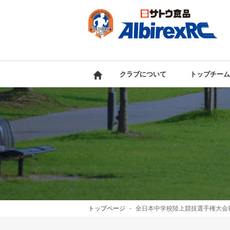
クラブについて
トップチーム
トップページ
全日本中学校陸上競技選手権大会