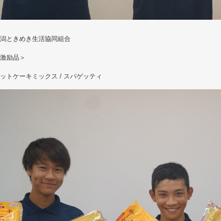
潟ときめき生活協同組合
激励品＞
トケーキミックス / スパゲッティ