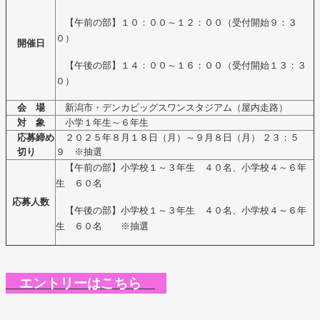
【午前の部】１０：００～１２：００（受付開始９：３
０）
開催日
【午後の部】１４：００～１６：００（受付開始１３：３
０）
会 場
新潟市・デンカビッグスワンスタジアム（屋内走路）
対 象
小学１年生～６年生
応募締め
２０２５年８月１８日（月）～９月８日（月） ２３：５
切り
９ ※抽選
【午前の部】小学校１～３年生 ４０名、小学校４～６年
生 ６０名
応募人数
【午後の部】小学校１～３年生 ４０名、小学校４～６年
生 ６０名 ※抽選
エントリーはこちら