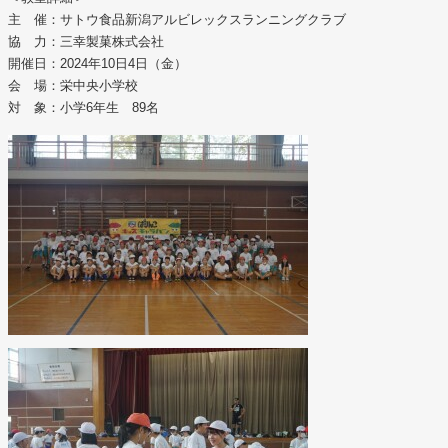
主 催：サトウ食品新潟アルビレックスランニングクラブ
協 力：三幸製菓株式会社
開催日：2024年10日4日（金）
会 場：栄中央小学校
対 象：小学6年生 89名